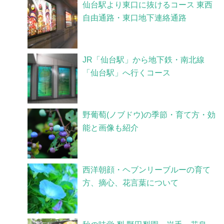
仙台駅より東口に抜けるコース 東西
自由通路・東口地下連絡通路
JR「仙台駅」から地下鉄・南北線
「仙台駅」へ行くコース
野葡萄(ノブドウ)の季節・育て方・効
能と画像も紹介
西洋朝顔・ヘブンリーブルーの育て
方、摘心、花言葉について