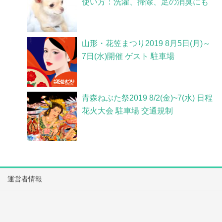
使い方：洗濯、掃除、足の消臭にも
山形・花笠まつり2019 8月5日(月)～
7日(水)開催 ゲスト 駐車場
青森ねぶた祭2019 8/2(金)~7(水) 日程
花火大会 駐車場 交通規制
運営者情報