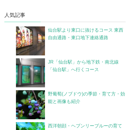
人気記事
仙台駅より東口に抜けるコース 東西
自由通路・東口地下連絡通路
JR「仙台駅」から地下鉄・南北線
「仙台駅」へ行くコース
野葡萄(ノブドウ)の季節・育て方・効
能と画像も紹介
西洋朝顔・ヘブンリーブルーの育て