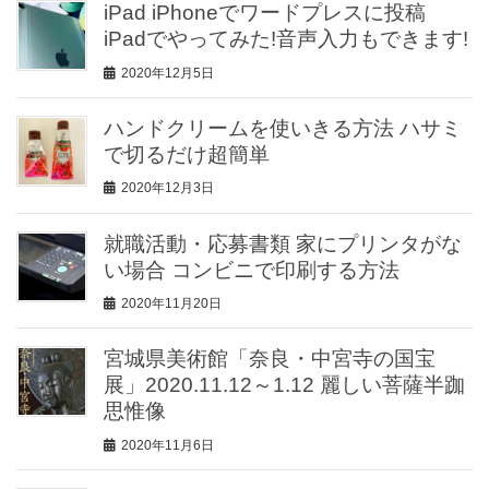
iPad iPhoneでワードプレスに投稿
iPadでやってみた!音声入力もできます!
2020年12月5日
ハンドクリームを使いきる方法 ハサミ
で切るだけ超簡単
2020年12月3日
就職活動・応募書類 家にプリンタがな
い場合 コンビニで印刷する方法
2020年11月20日
宮城県美術館「奈良・中宮寺の国宝
展」2020.11.12～1.12 麗しい菩薩半跏
思惟像
2020年11月6日