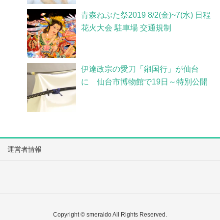
青森ねぶた祭2019 8/2(金)~7(水) 日程
花火大会 駐車場 交通規制
伊達政宗の愛刀「鎺国行」が仙台
に 仙台市博物館で19日～特別公開
運営者情報
Copyright © smeraldo All Rights Reserved.