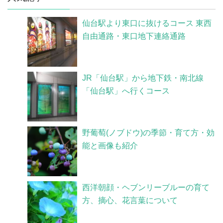
仙台駅より東口に抜けるコース 東西
自由通路・東口地下連絡通路
JR「仙台駅」から地下鉄・南北線
「仙台駅」へ行くコース
野葡萄(ノブドウ)の季節・育て方・効
能と画像も紹介
西洋朝顔・ヘブンリーブルーの育て
方、摘心、花言葉について