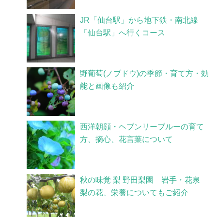
JR「仙台駅」から地下鉄・南北線
「仙台駅」へ行くコース
野葡萄(ノブドウ)の季節・育て方・効
能と画像も紹介
西洋朝顔・ヘブンリーブルーの育て
方、摘心、花言葉について
秋の味覚 梨 野田梨園 岩手・花泉
梨の花、栄養についてもご紹介