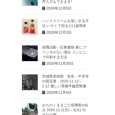
声入力もできます!
2020年12月5日
ハンドクリームを使いきる方
法 ハサミで切るだけ超簡単
2020年12月3日
就職活動・応募書類 家にプ
リンタがない場合 コンビニ
で印刷する方法
2020年11月20日
宮城県美術館「奈良・中宮寺
の国宝展」2020.11.12～
1.12 麗しい菩薩半跏思惟像
2020年11月6日
みちのくまるごと収穫祭in仙
台 2020.11.2(月)～3(火) 勾
当台公園