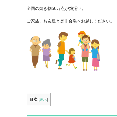
全国の焼き物50万点が勢揃い。
ご家族、お友達と是非会場へお越しください。
目次
[
表示
]