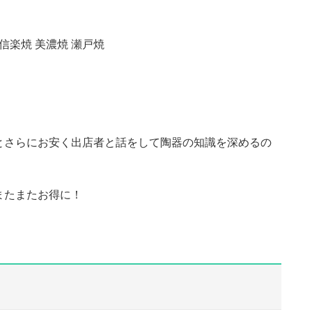
 信楽焼 美濃焼 瀬戸焼
とさらにお安く出店者と話をして陶器の知識を深めるの
またまたお得に！