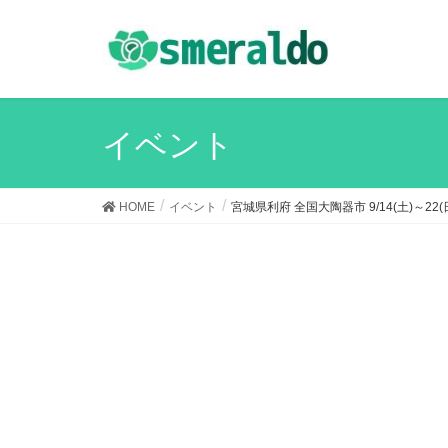
イベント
HOME
イベント
宮城県利府 全国大陶器市 9/14(土)～22