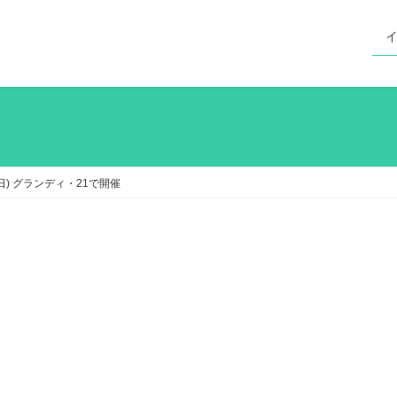
(日) グランディ・21で開催