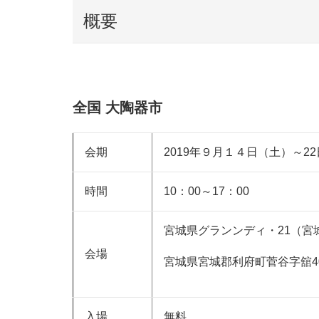
概要
全国 大陶器市
会期
2019年９月１４日（土）～2
時間
10：00～17：00
宮城県グランンディ・21（宮
会場
宮城県宮城郡利府町菅谷字舘40
入場
無料