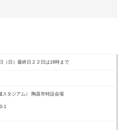
2日（日）最終日２２日は16時まで
城スタジアム） 陶器市特設会場
-1