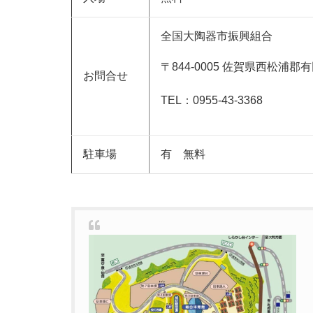
全国大陶器市振興組合
〒844-0005 佐賀県西松浦郡
お問合せ
TEL：0955-43-3368
駐車場
有 無料