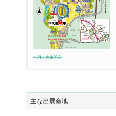
引用：大陶器市
主な出展産地