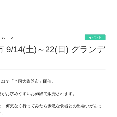
sumire
イベント
・21で「全国大陶器市」開催。
物がお求めやすいお値段で販売されます。
た 何気なく行ってみたら素敵な食器との出会いがあっ
々。