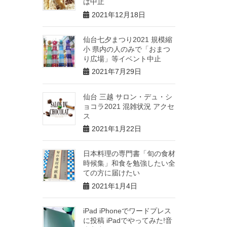
は中止
2021年12月18日
仙台七夕まつり2021 規模縮
小 県内の人のみで「おまつ
り広場」等イベント中止
2021年7月29日
仙台 三越 サロン・デュ・シ
ョコラ2021 混雑状況 アクセ
ス
2021年1月22日
日本料理の専門書「旬の食材
時候集」和食を勉強したい全
ての方に届けたい
2021年1月4日
iPad iPhoneでワードプレス
に投稿 iPadでやってみた!音