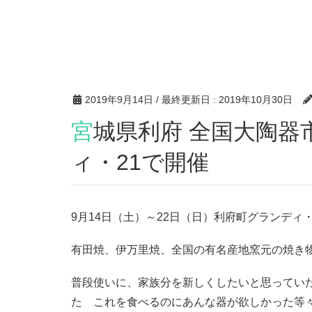
2019年9月14日
/ 最終更新日 :
2019年10月30日
宮城県利府 全国大陶器市 9/14(土)～22(日) グランデ
ィ・21で開催
9月14日（土）～22日（日）利府町グランディ
有田焼、伊万里焼、全国の有名産地窯元の焼き
普段使いに、家族分を新しくしたいと思ってい
た これを食べるのにあんな器が欲しかった等