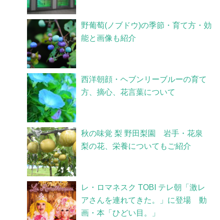
野葡萄(ノブドウ)の季節・育て方・効
能と画像も紹介
西洋朝顔・ヘブンリーブルーの育て
方、摘心、花言葉について
秋の味覚 梨 野田梨園 岩手・花泉
梨の花、栄養についてもご紹介
レ・ロマネスク TOBI テレ朝「激レ
アさんを連れてきた。」に登場 動
画・本「ひどい目。」