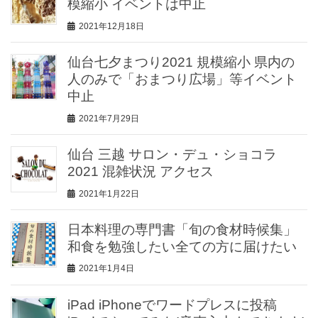
模縮小 イベントは中止
2021年12月18日
仙台七夕まつり2021 規模縮小 県内の
人のみで「おまつり広場」等イベント
中止
2021年7月29日
仙台 三越 サロン・デュ・ショコラ
2021 混雑状況 アクセス
2021年1月22日
日本料理の専門書「旬の食材時候集」
和食を勉強したい全ての方に届けたい
2021年1月4日
iPad iPhoneでワードプレスに投稿