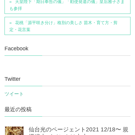
天皇陛下「期日奉告の儀」「勅使発遣の儀」皇后雅子さま
も参拝
花桃「源平咲き分け」格別の美しさ 苗木・育て方・剪
定・花言葉
Facebook
Twitter
ツイート
最近の投稿
仙台光のページェント2021 12/18〜 規