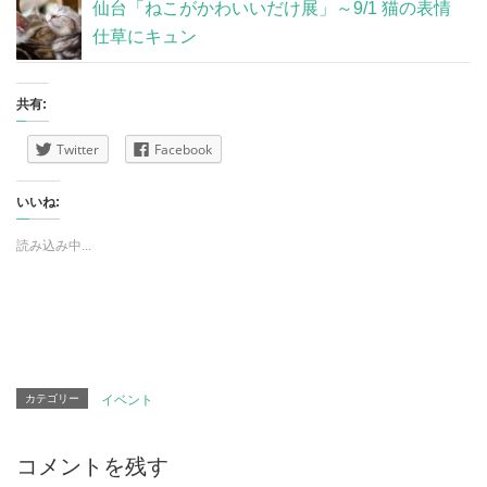
仙台「ねこがかわいいだけ展」～9/1 猫の表情
仕草にキュン
共有:
Twitter
Facebook
いいね:
読み込み中...
カテゴリー
イベント
コメントを残す