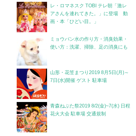
レ・ロマネスク TOBI テレ朝「激レ
アさんを連れてきた。」に登場 動
画・本「ひどい目。」
ミョウバン水の作り方・消臭効果・
使い方：洗濯、掃除、足の消臭にも
山形・花笠まつり2019 8月5日(月)～
7日(水)開催 ゲスト 駐車場
青森ねぶた祭2019 8/2(金)~7(水) 日程
花火大会 駐車場 交通規制