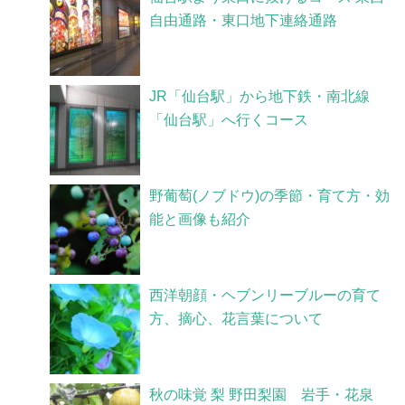
自由通路・東口地下連絡通路
JR「仙台駅」から地下鉄・南北線
「仙台駅」へ行くコース
野葡萄(ノブドウ)の季節・育て方・効
能と画像も紹介
西洋朝顔・ヘブンリーブルーの育て
方、摘心、花言葉について
秋の味覚 梨 野田梨園 岩手・花泉