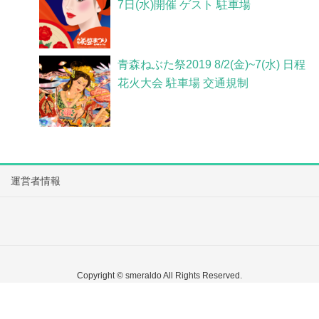
7日(水)開催 ゲスト 駐車場
青森ねぶた祭2019 8/2(金)~7(水) 日程
花火大会 駐車場 交通規制
運営者情報
Copyright © smeraldo All Rights Reserved.
Powered by
WordPress
&
Lightning Theme
by Vektor,Inc. technology.