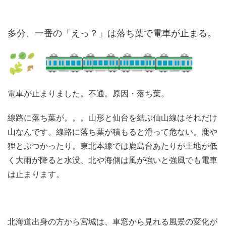
多分、一番の「えっ？」は落ち葉で電車が止まる。
電車が止まりました。不通。原因・落ち葉。
線路に落ち葉が。。。山形と仙台を結ぶ仙山線はそれだけ
山なんです。線路に落ち葉が積もると滑って危ない。鹿や
狸とぶつかったり。東北本線では鹿島台あたりが土地が低
く大雨が降ると水没、北や海側は風が強いと強風でも電車
は止まります。
北海道出身の方から宮城は、車窓から見れる風景の変化が