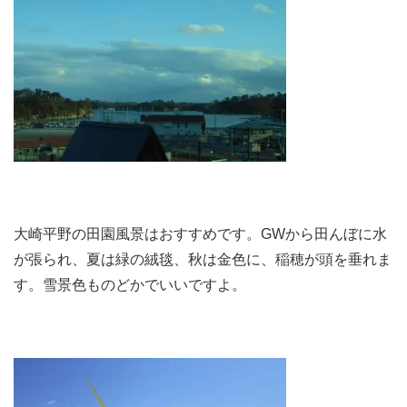
大崎平野の田園風景はおすすめです。GWから田んぼに水
が張られ、夏は緑の絨毯、秋は金色に、稲穂が頭を垂れま
す。雪景色ものどかでいいですよ。