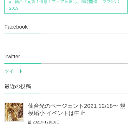
仙台「元気！健康！フェア㏌東北」同時開催 「ママビバ
2019」
Facebook
Twitter
ツイート
最近の投稿
仙台光のページェント2021 12/18〜 規
模縮小 イベントは中止
2021年12月18日