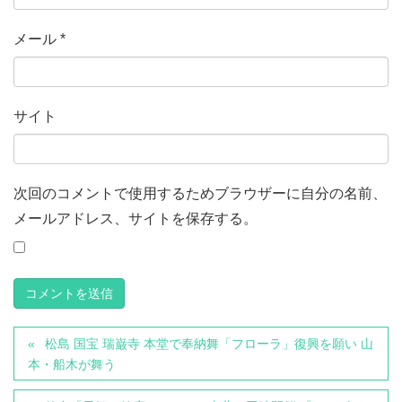
メール
*
サイト
次回のコメントで使用するためブラウザーに自分の名前、
メールアドレス、サイトを保存する。
松島 国宝 瑞巌寺 本堂で奉納舞「フローラ」復興を願い 山
本・船木が舞う