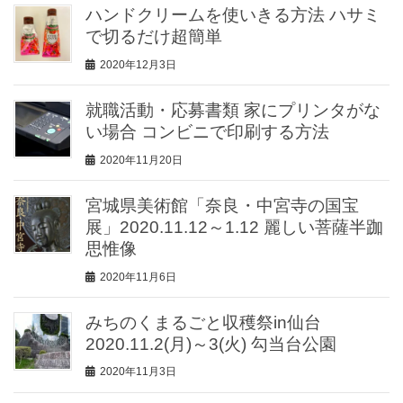
ハンドクリームを使いきる方法 ハサミ
で切るだけ超簡単
2020年12月3日
就職活動・応募書類 家にプリンタがな
い場合 コンビニで印刷する方法
2020年11月20日
宮城県美術館「奈良・中宮寺の国宝
展」2020.11.12～1.12 麗しい菩薩半跏
思惟像
2020年11月6日
みちのくまるごと収穫祭in仙台
2020.11.2(月)～3(火) 勾当台公園
2020年11月3日