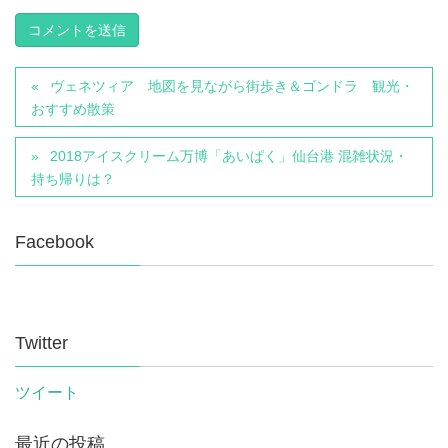
ヴェネツィア 地図を見ながら街歩き＆ゴンドラ 観光・
おすすめ散策
2018アイスクリーム万博「あいぱく」仙台港 混雑状況・
持ち帰りは？
Facebook
Twitter
ツイート
最近の投稿