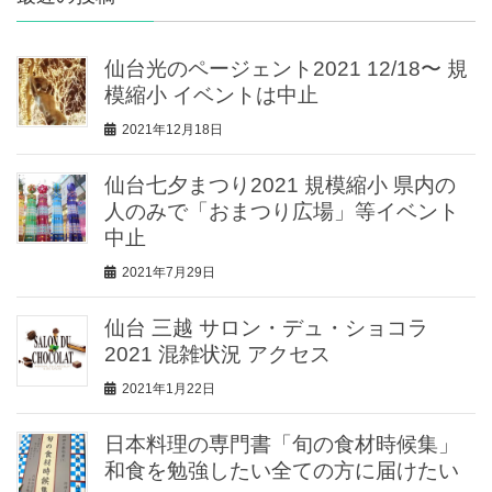
仙台光のページェント2021 12/18〜 規
模縮小 イベントは中止
2021年12月18日
仙台七夕まつり2021 規模縮小 県内の
人のみで「おまつり広場」等イベント
中止
2021年7月29日
仙台 三越 サロン・デュ・ショコラ
2021 混雑状況 アクセス
2021年1月22日
日本料理の専門書「旬の食材時候集」
和食を勉強したい全ての方に届けたい