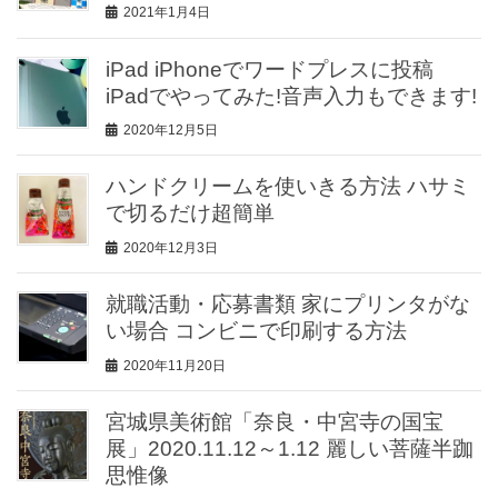
2021年1月4日
iPad iPhoneでワードプレスに投稿
iPadでやってみた!音声入力もできます!
2020年12月5日
ハンドクリームを使いきる方法 ハサミ
で切るだけ超簡単
2020年12月3日
就職活動・応募書類 家にプリンタがな
い場合 コンビニで印刷する方法
2020年11月20日
宮城県美術館「奈良・中宮寺の国宝
展」2020.11.12～1.12 麗しい菩薩半跏
思惟像