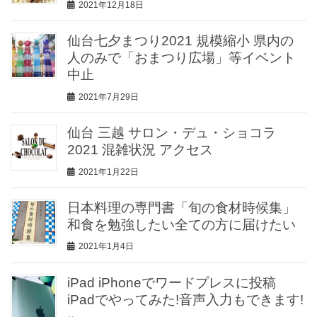
2021年12月18日
仙台七夕まつり2021 規模縮小 県内の
人のみで「おまつり広場」等イベント
中止
2021年7月29日
仙台 三越 サロン・デュ・ショコラ
2021 混雑状況 アクセス
2021年1月22日
日本料理の専門書「旬の食材時候集」
和食を勉強したい全ての方に届けたい
2021年1月4日
iPad iPhoneでワードプレスに投稿
iPadでやってみた!音声入力もできます!