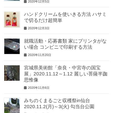
2020年12月5日
ハンドクリームを使いきる方法 ハサミ
で切るだけ超簡単
2020年12月3日
就職活動・応募書類 家にプリンタがな
い場合 コンビニで印刷する方法
2020年11月20日
宮城県美術館「奈良・中宮寺の国宝
展」2020.11.12～1.12 麗しい菩薩半跏
思惟像
2020年11月6日
みちのくまるごと収穫祭in仙台
2020.11.2(月)～3(火) 勾当台公園