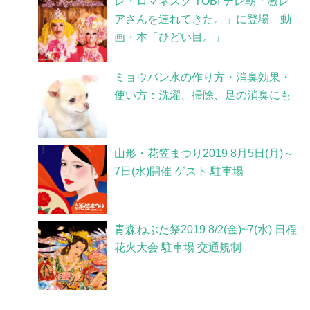
レ・ロマネスク TOBI テレ朝「激レ
アさんを連れてきた。」に登場 動
画・本「ひどい目。」
ミョウバン水の作り方・消臭効果・
使い方：洗濯、掃除、足の消臭にも
山形・花笠まつり2019 8月5日(月)～
7日(水)開催 ゲスト 駐車場
青森ねぶた祭2019 8/2(金)~7(水) 日程
花火大会 駐車場 交通規制