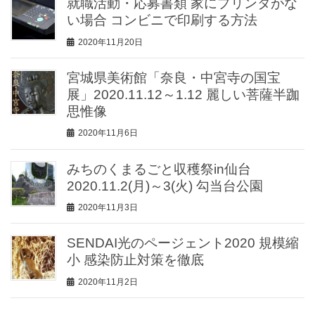
就職活動・応募書類 家にプリンタがな
い場合 コンビニで印刷する方法
2020年11月20日
宮城県美術館「奈良・中宮寺の国宝
展」2020.11.12～1.12 麗しい菩薩半跏
思惟像
2020年11月6日
みちのくまるごと収穫祭in仙台
2020.11.2(月)～3(火) 勾当台公園
2020年11月3日
SENDAI光のページェント2020 規模縮
小 感染防止対策を徹底
2020年11月2日