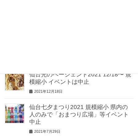
Twitter
ツイート
最近の投稿
仙台光のページェント2021 12/18〜 規
模縮小 イベントは中止
2021年12月18日
仙台七夕まつり2021 規模縮小 県内の
人のみで「おまつり広場」等イベント
中止
2021年7月29日