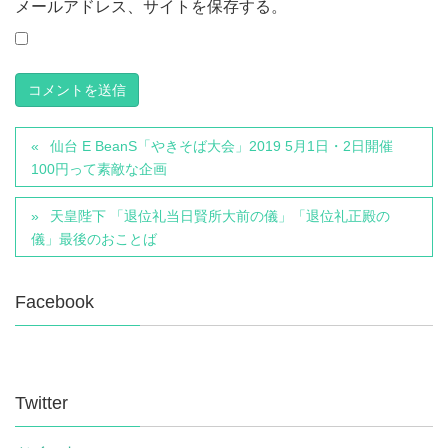
メールアドレス、サイトを保存する。
仙台 E BeanS「やきそば大会」2019 5月1日・2日開催
100円って素敵な企画
天皇陛下 「退位礼当日賢所大前の儀」「退位礼正殿の
儀」最後のおことば
Facebook
Twitter