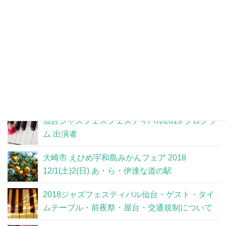
関連記事
仙台ジャズフェスフェスティバル2019 プログラ
ム 出演者
大崎市 えひめ宇和島みかんフェア 2018
12/1(土)2(日) あ・ら・伊達な道の駅
2018ジャズフェスティバル仙台・ゲスト・タイ
ムテーブル・前夜祭・屋台・交通規制について