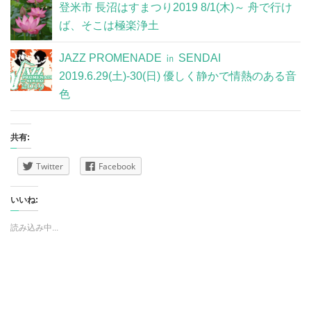
登米市 長沼はすまつり2019 8/1(木)～ 舟で行け
ば、そこは極楽浄土
JAZZ PROMENADE ㏌ SENDAI
2019.6.29(土)-30(日) 優しく静かで情熱のある音
色
共有:
Twitter
Facebook
いいね:
読み込み中...