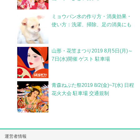
ミョウバン水の作り方・消臭効果・
使い方：洗濯、掃除、足の消臭にも
山形・花笠まつり2019 8月5日(月)～
7日(水)開催 ゲスト 駐車場
青森ねぶた祭2019 8/2(金)~7(水) 日程
花火大会 駐車場 交通規制
運営者情報