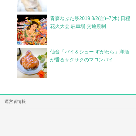
青森ねぶた祭2019 8/2(金)~7(水) 日程
花火大会 駐車場 交通規制
仙台「パイ＆シュー すがわら」洋酒
が香るサクサクのマロンパイ
運営者情報