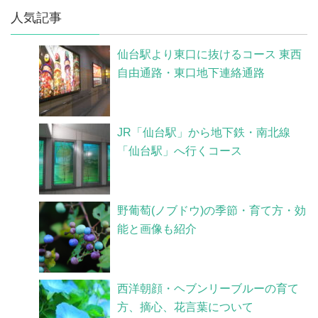
人気記事
仙台駅より東口に抜けるコース 東西
自由通路・東口地下連絡通路
JR「仙台駅」から地下鉄・南北線
「仙台駅」へ行くコース
野葡萄(ノブドウ)の季節・育て方・効
能と画像も紹介
西洋朝顔・ヘブンリーブルーの育て
方、摘心、花言葉について