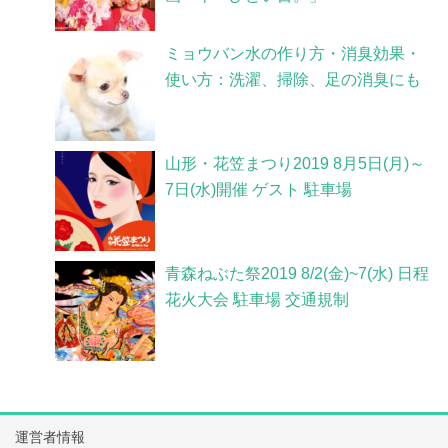
ミョウバン水の作り方・消臭効果・
使い方：洗濯、掃除、足の消臭にも
山形・花笠まつり2019 8月5日(月)～
7日(水)開催 ゲスト 駐車場
青森ねぶた祭2019 8/2(金)~7(水) 日程
花火大会 駐車場 交通規制
運営者情報