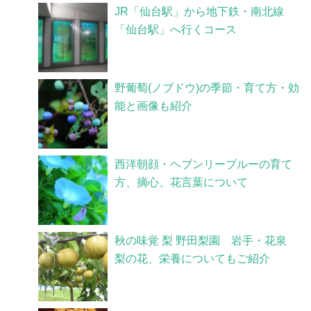
JR「仙台駅」から地下鉄・南北線
「仙台駅」へ行くコース
野葡萄(ノブドウ)の季節・育て方・効
能と画像も紹介
西洋朝顔・ヘブンリーブルーの育て
方、摘心、花言葉について
秋の味覚 梨 野田梨園 岩手・花泉
梨の花、栄養についてもご紹介