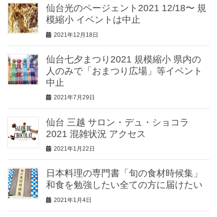
仙台光のページェント2021 12/18〜 規
模縮小 イベントは中止
2021年12月18日
仙台七夕まつり2021 規模縮小 県内の
人のみで「おまつり広場」等イベント
中止
2021年7月29日
仙台 三越 サロン・デュ・ショコラ
2021 混雑状況 アクセス
2021年1月22日
日本料理の専門書「旬の食材時候集」
和食を勉強したい全ての方に届けたい
2021年1月4日